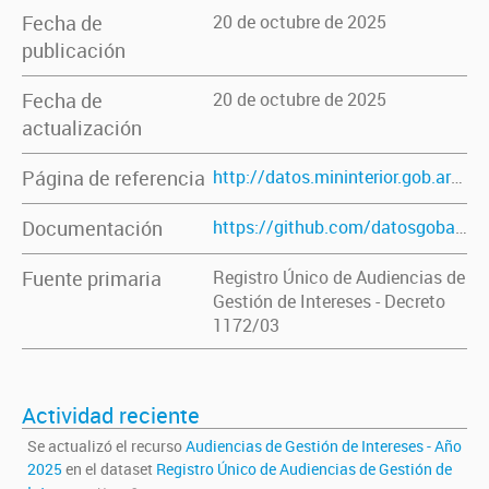
Fecha de
20 de octubre de 2025
publicación
Fecha de
20 de octubre de 2025
actualización
Página de referencia
http://datos.mininterior.gob.ar/dataset/registro-unico-de-audiencias-de-gestion-de-intereses
Documentación
https://github.com/datosgobar/datasets-portal/blob/master/audiencias/audiencias-documentacion.md
Fuente primaria
Registro Único de Audiencias de
Gestión de Intereses - Decreto
1172/03
Actividad reciente
Se actualizó el recurso
Audiencias de Gestión de Intereses - Año
2025
en el dataset
Registro Único de Audiencias de Gestión de