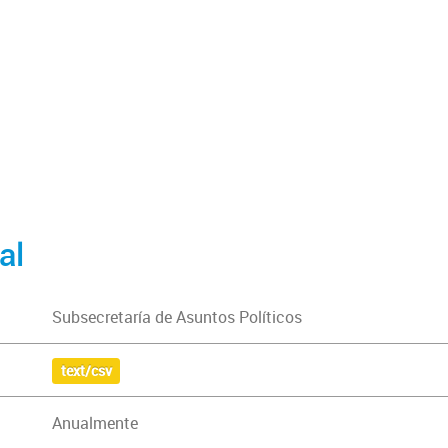
al
Subsecretaría de Asuntos Políticos
text/csv
Anualmente