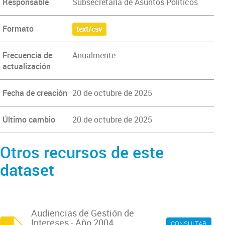
Responsable
Subsecretaría de Asuntos Políticos
Formato
text/csv
Frecuencia de
Anualmente
actualización
Fecha de creación
20 de octubre de 2025
Último cambio
20 de octubre de 2025
Otros recursos de este
dataset
Audiencias de Gestión de
Intereses - Año 2004
CONSULTAR