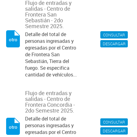
Flujo de entradas y
salidas - Centro de
Frontera San
Sebastián - 2do
Semestre 2025.
Detalle del total de
CONSULTAR
otro
personas ingresadas y
DESCARGAR
egresadas por el Centro
de Frontera San
Sebastián, Tierra del
fuego. Se especifica
cantidad de vehículos...
Flujo de entradas y
salidas - Centro de
Frontera Concordia -
2do Semestre 2025.
Detalle del total de
CONSULTAR
personas ingresadas y
otro
DESCARGAR
egresadas por el Centro