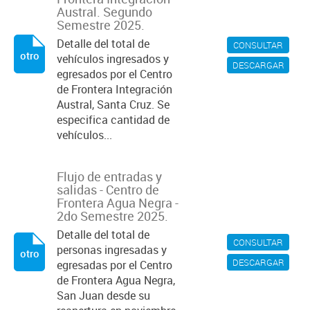
Austral. Segundo
Semestre 2025.
Detalle del total de
CONSULTAR
otro
vehículos ingresados y
DESCARGAR
egresados por el Centro
de Frontera Integración
Austral, Santa Cruz. Se
especifica cantidad de
vehículos...
Flujo de entradas y
salidas - Centro de
Frontera Agua Negra -
2do Semestre 2025.
Detalle del total de
CONSULTAR
personas ingresadas y
otro
DESCARGAR
egresadas por el Centro
de Frontera Agua Negra,
San Juan desde su