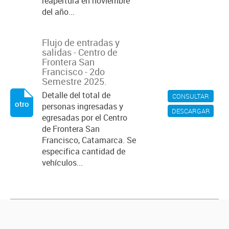
reapertura en noviembre
del año...
Flujo de entradas y
salidas - Centro de
Frontera San
Francisco - 2do
Semestre 2025.
Detalle del total de
CONSULTAR
otro
personas ingresadas y
DESCARGAR
egresadas por el Centro
de Frontera San
Francisco, Catamarca. Se
especifica cantidad de
vehículos...