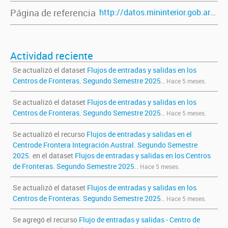
Página de referencia
http://datos.mininterior.gob.ar/dataset/flujos-de-entradas-y-salidas-en-los-centros-de-fronteras-segundo-semestre-2025
Actividad reciente
Se actualizó el dataset
Flujos de entradas y salidas en los
Centros de Fronteras. Segundo Semestre 2025.
.
Hace 5 meses.
Se actualizó el dataset
Flujos de entradas y salidas en los
Centros de Fronteras. Segundo Semestre 2025.
.
Hace 5 meses.
Se actualizó el recurso
Flujos de entradas y salidas en el
Centrode Frontera Integración Austral. Segundo Semestre
2025.
en el dataset
Flujos de entradas y salidas en los Centros
de Fronteras. Segundo Semestre 2025.
.
Hace 5 meses.
Se actualizó el dataset
Flujos de entradas y salidas en los
Centros de Fronteras. Segundo Semestre 2025.
.
Hace 5 meses.
Se agregó el recurso
Flujo de entradas y salidas - Centro de