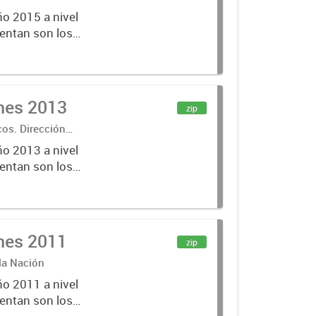
ño 2015 a nivel
entan son los
lecciones
ones 2013
zip
cos. Dirección
ño 2013 a nivel
entan son los
lecciones
ones 2011
zip
 la Nación
ño 2011 a nivel
entan son los