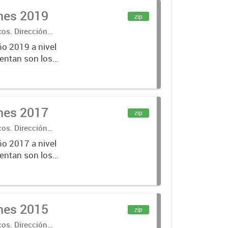
ones 2019
zip
cos. Dirección
ño 2019 a nivel
entan son los
lecciones
ones 2017
zip
cos. Dirección
ño 2017 a nivel
entan son los
lecciones
ones 2015
zip
cos. Dirección