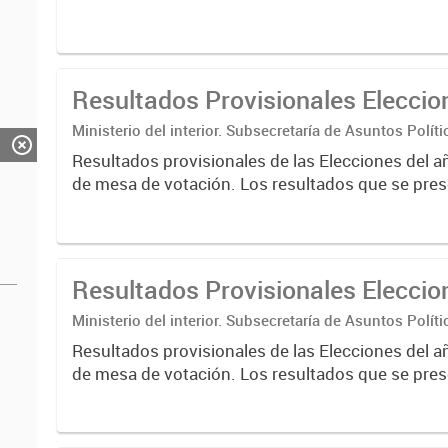
Resultados Provisionales Elecci
Ministerio del interior. Subsecretaría de Asuntos Políti
Nacional Electoral
Resultados provisionales de las Elecciones del a
de mesa de votación. Los resultados que se pres
correspondientes a escrutinios provisorios de e
nacionales....
Resultados Provisionales Elecci
Ministerio del interior. Subsecretaría de Asuntos Políti
Nacional Electoral
Resultados provisionales de las Elecciones del a
de mesa de votación. Los resultados que se pres
correspondientes a escrutinios provisorios de e
nacionales....