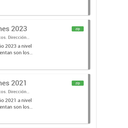
ones 2023
zip
cos. Dirección
ño 2023 a nivel
entan son los
lecciones
ones 2021
zip
cos. Dirección
ño 2021 a nivel
entan son los
lecciones