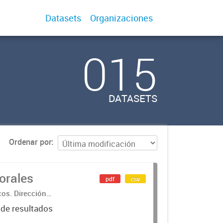
Datasets
Organizaciones
015
DATASETS
Ordenar por
orales
pdf
csv
cos. Dirección
 de resultados