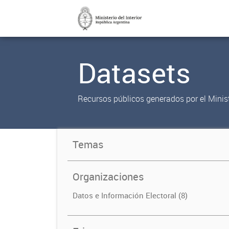
Datasets
Recursos públicos generados por el Ministe
Temas
Organizaciones
Datos e Información Electoral (8)