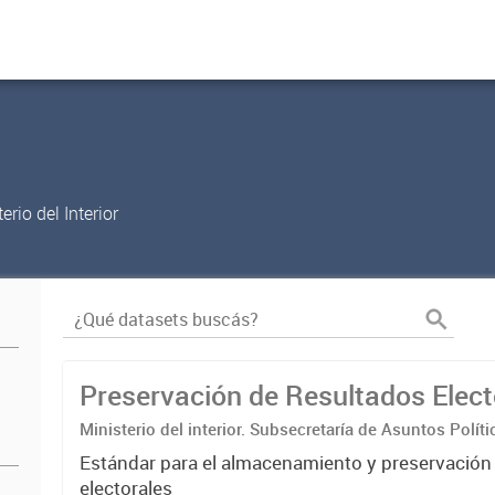
rio del Interior
Preservación de Resultados Elect
Ministerio del interior. Subsecretaría de Asuntos Políti
Nacional Electoral
Estándar para el almacenamiento y preservación
electorales