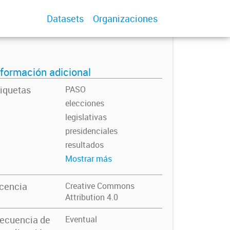
Datasets
Organizaciones
nformación adicional
iquetas
PASO
elecciones
legislativas
presidenciales
resultados
Mostrar más
icencia
Creative Commons
Attribution 4.0
recuencia de
Eventual