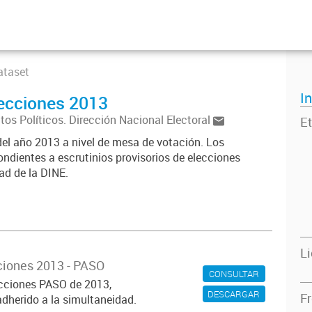
ataset
I
lecciones 2013
ntos Políticos. Dirección Nacional Electoral
Et
del año 2013 a nivel de mesa de votación. Los
ondientes a escrutinios provisorios de elecciones
ad de la DINE.
L
ciones 2013 - PASO
CONSULTAR
ecciones PASO de 2013,
DESCARGAR
F
adherido a la simultaneidad.