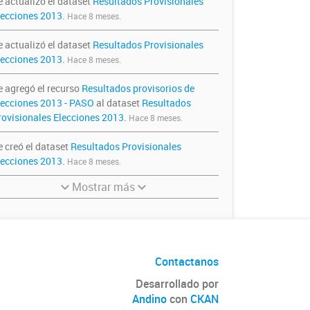
e actualizó el dataset
Resultados Provisionales
lecciones 2013
.
Hace 8 meses.
e actualizó el dataset
Resultados Provisionales
lecciones 2013
.
Hace 8 meses.
e agregó el recurso
Resultados provisorios de
lecciones 2013 - PASO
al dataset
Resultados
rovisionales Elecciones 2013
.
Hace 8 meses.
e creó el dataset
Resultados Provisionales
lecciones 2013
.
Hace 8 meses.
Mostrar más
Contactanos
Desarrollado por
Andino
con
CKAN