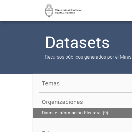
Datasets
Recursos públicos generados por el Ministe
Temas
Organizaciones
Datos e Información Electoral (9)