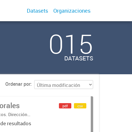
Datasets
Organizaciones
015
DATASETS
Ordenar por
orales
pdf
csv
cos. Dirección
 de resultados