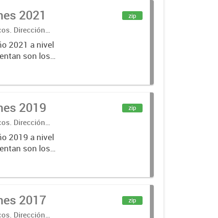
ones 2021
zip
cos. Dirección
ño 2021 a nivel
entan son los
lecciones
ones 2019
zip
cos. Dirección
ño 2019 a nivel
entan son los
lecciones
ones 2017
zip
cos. Dirección