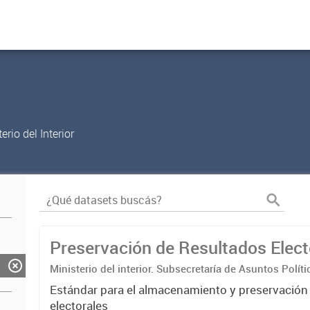
rio del Interior
Preservación de Resultados Elect
Ministerio del interior. Subsecretaría de Asuntos Políti
Nacional Electoral
Estándar para el almacenamiento y preservación
electorales