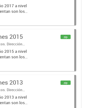
ño 2017 a nivel
entan son los
lecciones
ones 2015
zip
cos. Dirección
ño 2015 a nivel
entan son los
lecciones
ones 2013
zip
cos. Dirección
ño 2013 a nivel
entan son los