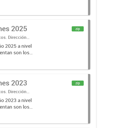
ones 2025
zip
cos. Dirección
ño 2025 a nivel
entan son los
lecciones
ones 2023
zip
cos. Dirección
ño 2023 a nivel
entan son los
lecciones