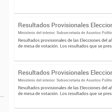
Resultados Provisionales Elecci
Ministerio del interior. Subsecretaría de Asuntos Políti
Nacional Electoral
Resultados provisionales de las Elecciones del a
de mesa de votación. Los resultados que se pres
correspondientes a escrutinios provisorios de e
nacionales....
Resultados Provisionales Elecci
Ministerio del interior. Subsecretaría de Asuntos Políti
Nacional Electoral
Resultados provisionales de las Elecciones del a
de mesa de votación. Los resultados que se pres
correspondientes a escrutinios provisorios de e
nacionales....