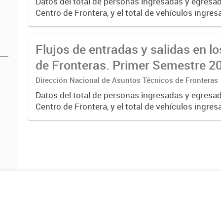
Datos del total de personas ingresadas y egresa
Centro de Frontera, y el total de vehículos ingre
egresados, discriminados por tipo: livianos, ómn
Flujos de entradas y salidas en l
de Fronteras. Primer Semestre 2
Dirección Nacional de Asuntos Técnicos de Fronteras
Datos del total de personas ingresadas y egresa
Centro de Frontera, y el total de vehículos ingre
egresados, discriminados por tipo: livianos, ómn