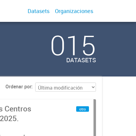
Datasets
Organizaciones
015
DATASETS
Ordenar por
os Centros
otro
 2025.