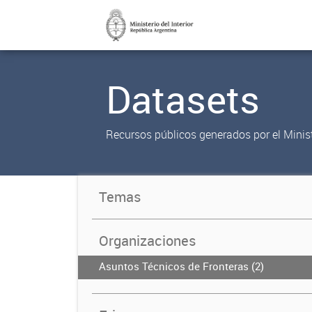
Datasets
Recursos públicos generados por el Ministe
Temas
Organizaciones
Asuntos Técnicos de Fronteras (2)