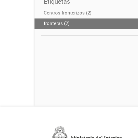
Etiquetas
Centros fronterizos (2)
fronteras (2)