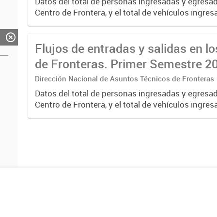
Datos del total de personas ingresadas y egresa
Centro de Frontera, y el total de vehículos ingre
egresados, discriminados por tipo: livianos, ómn
Flujos de entradas y salidas en l
de Fronteras. Primer Semestre 2
Dirección Nacional de Asuntos Técnicos de Fronteras
Datos del total de personas ingresadas y egresa
Centro de Frontera, y el total de vehículos ingre
egresados, discriminados por tipo: livianos, ómn