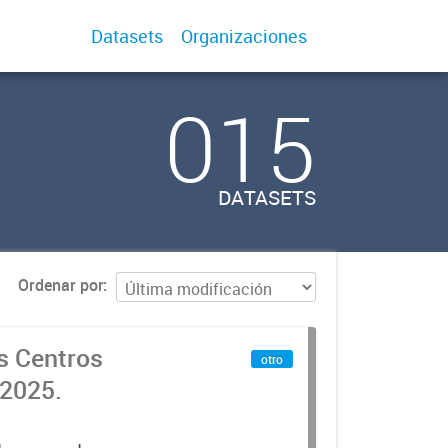
Datasets
Organizaciones
015
DATASETS
Ordenar por
os Centros
otro
 2025.