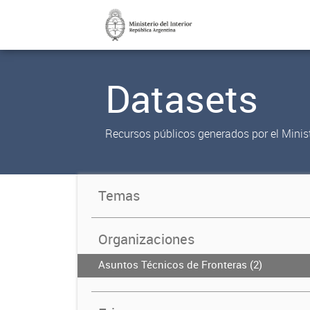
Datasets
Recursos públicos generados por el Ministe
Temas
Organizaciones
Asuntos Técnicos de Fronteras (2)