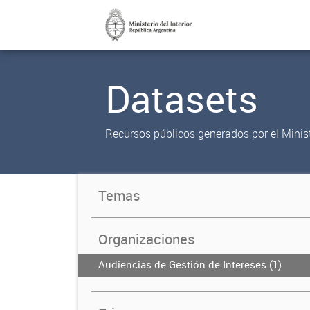
Datasets
Recursos públicos generados por el Ministe
Temas
Organizaciones
Audiencias de Gestión de Intereses (1)