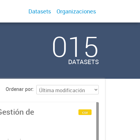
Datasets
Organizaciones
015
DATASETS
Ordenar por
Gestión de
csv