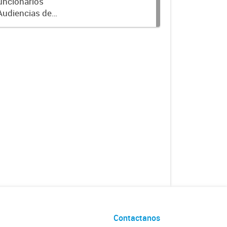
Funcionarios
Audiencias de
l, establecido
Contactanos