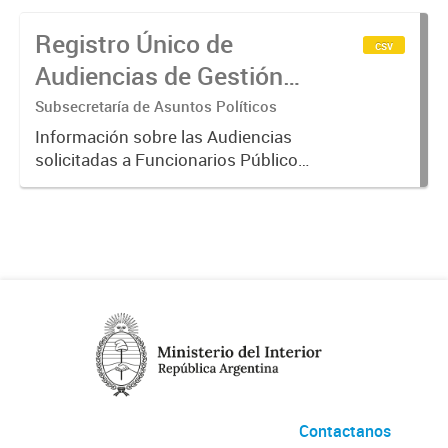
Registro Único de
csv
Audiencias de Gestión
de Intereses
Subsecretaría de Asuntos Políticos
Información sobre las Audiencias
solicitadas a Funcionarios Públicos.
La misma surge del Registro Único
de Audiencias de Gestión de
Intereses del Poder Ejecutivo
Nacional, establecido por el...
Contactanos