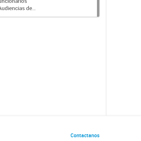
Funcionarios
Audiencias de
l, establecido
Contactanos