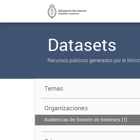
Datasets
Recursos públicos generados por el Ministe
Temas
Organizaciones
Audiencias de Gestión de Intereses (1)