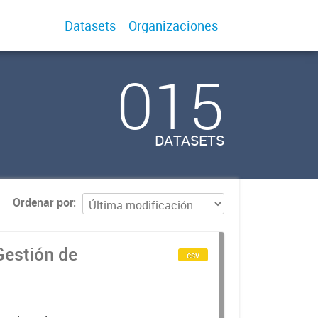
Datasets
Organizaciones
015
DATASETS
Ordenar por
Gestión de
csv