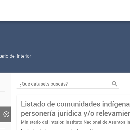
rio del Interior
Listado de comunidades indígena
personería jurídica y/o relevamie
territorial
Ministerio del Interior. Instituto Nacional de Asuntos 