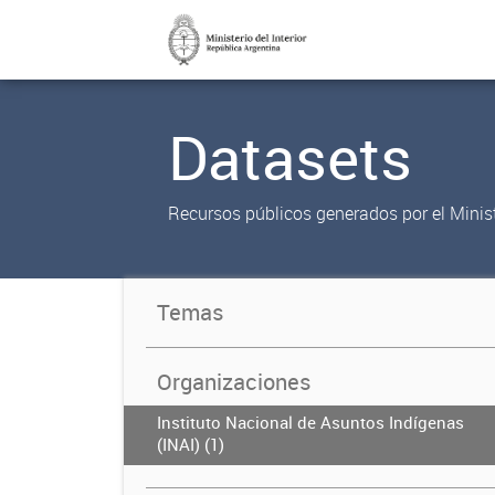
Datasets
Recursos públicos generados por el Ministe
Temas
Organizaciones
Instituto Nacional de Asuntos Indígenas
(INAI) (1)