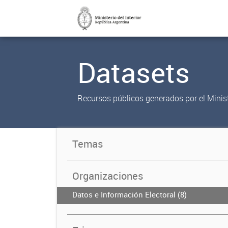
Datasets
Recursos públicos generados por el Ministe
Temas
Organizaciones
Datos e Información Electoral (8)