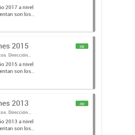
ño 2017 a nivel
entan son los
lecciones
ones 2015
zip
cos. Dirección
ño 2015 a nivel
entan son los
lecciones
ones 2013
zip
cos. Dirección
ño 2013 a nivel
entan son los