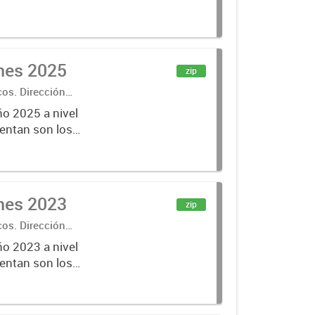
ones 2025
zip
cos. Dirección
ño 2025 a nivel
entan son los
lecciones
ones 2023
zip
cos. Dirección
ño 2023 a nivel
entan son los
lecciones