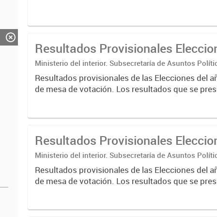
Resultados Provisionales Elecci
Ministerio del interior. Subsecretaría de Asuntos Políti
Nacional Electoral
Resultados provisionales de las Elecciones del a
de mesa de votación. Los resultados que se pres
correspondientes a escrutinios provisorios de e
nacionales....
Resultados Provisionales Elecci
Ministerio del interior. Subsecretaría de Asuntos Políti
Nacional Electoral
Resultados provisionales de las Elecciones del a
de mesa de votación. Los resultados que se pres
correspondientes a escrutinios provisorios de e
nacionales....