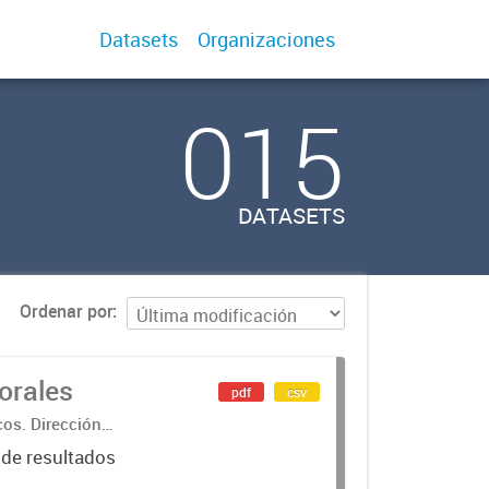
Datasets
Organizaciones
015
DATASETS
Ordenar por
orales
pdf
csv
cos. Dirección
 de resultados