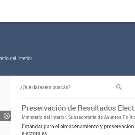
rio del Interior
Preservación de Resultados Elect
Ministerio del interior. Subsecretaría de Asuntos Políti
Nacional Electoral
Estándar para el almacenamiento y preservación
electorales