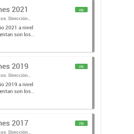
ones 2021
zip
cos. Dirección
ño 2021 a nivel
entan son los
lecciones
ones 2019
zip
cos. Dirección
ño 2019 a nivel
entan son los
lecciones
ones 2017
zip
cos. Dirección