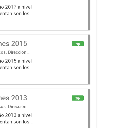
ño 2017 a nivel
entan son los
lecciones
ones 2015
zip
cos. Dirección
ño 2015 a nivel
entan son los
lecciones
ones 2013
zip
cos. Dirección
ño 2013 a nivel
entan son los