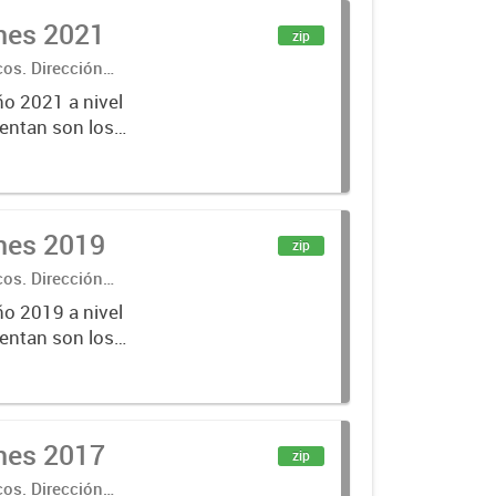
ones 2021
zip
cos. Dirección
ño 2021 a nivel
entan son los
lecciones
ones 2019
zip
cos. Dirección
ño 2019 a nivel
entan son los
lecciones
ones 2017
zip
cos. Dirección