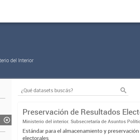
rio del Interior
Preservación de Resultados Elect
Ministerio del interior. Subsecretaría de Asuntos Políti
Nacional Electoral
Estándar para el almacenamiento y preservación
electorales