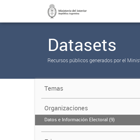
Datasets
Recursos públicos generados por el Ministe
Temas
Organizaciones
Datos e Información Electoral (9)