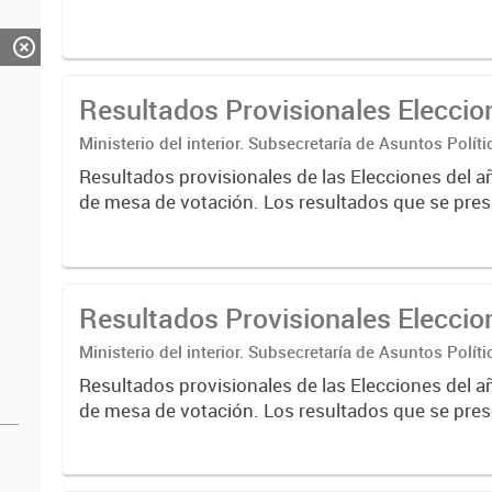
Resultados Provisionales Elecci
Ministerio del interior. Subsecretaría de Asuntos Políti
Nacional Electoral
Resultados provisionales de las Elecciones del a
de mesa de votación. Los resultados que se pres
correspondientes a escrutinios provisorios de e
nacionales....
Resultados Provisionales Elecci
Ministerio del interior. Subsecretaría de Asuntos Políti
Nacional Electoral
Resultados provisionales de las Elecciones del a
de mesa de votación. Los resultados que se pres
correspondientes a escrutinios provisorios de e
nacionales....