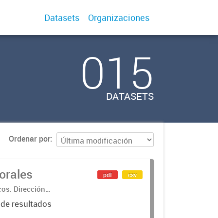
Datasets
Organizaciones
015
DATASETS
Ordenar por
orales
pdf
csv
cos. Dirección
 de resultados