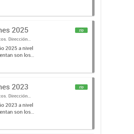
ones 2025
zip
cos. Dirección
ño 2025 a nivel
entan son los
lecciones
ones 2023
zip
cos. Dirección
ño 2023 a nivel
entan son los
lecciones